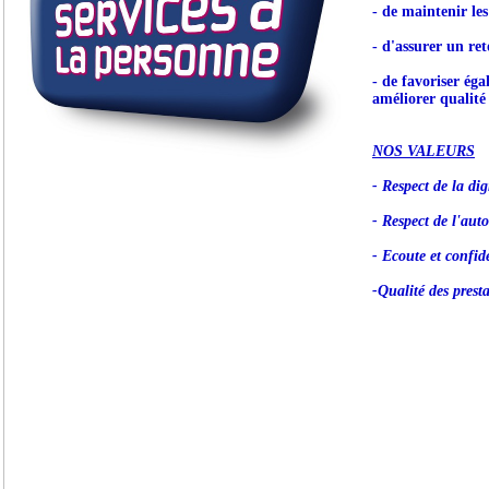
- de maintenir le
- d'assurer un ret
- de favoriser éga
améliorer qualité 
NOS VALEURS
- Respect de la dig
- Respect de l'aut
- Ecoute et confide
-Qualité des prest