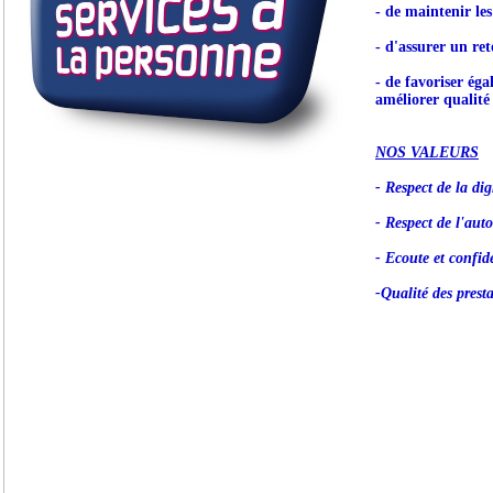
- de maintenir le
- d'assurer un ret
- de favoriser éga
améliorer qualité 
NOS VALEURS
- Respect de la dig
- Respect de l'aut
- Ecoute et confide
-Qualité des prest