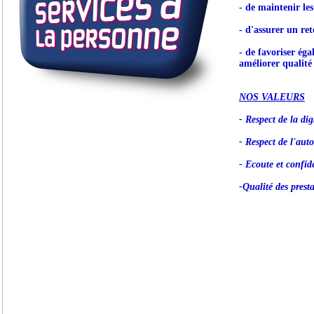
- de maintenir le
- d'assurer un ret
- de favoriser éga
améliorer qualité 
NOS VALEURS
- Respect de la dig
- Respect de l'aut
- Ecoute et confide
-Qualité des prest