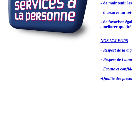
- de maintenir le
- d'assurer un ret
- de favoriser éga
améliorer qualité 
NOS VALEURS
- Respect de la dig
- Respect de l'aut
- Ecoute et confide
-Qualité des prest