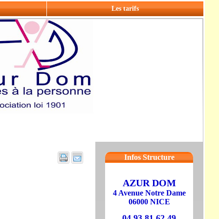
Les tarifs
Infos Structure
AZUR DOM
4 Avenue Notre Dame
06000 NICE
04 93 81 62 49