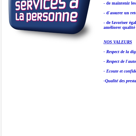
- de maintenir le
- d'assurer un ret
- de favoriser éga
améliorer qualité 
NOS VALEURS
- Respect de la dig
- Respect de l'aut
- Ecoute et confide
-Qualité des prest