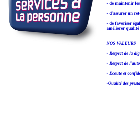
- de maintenir le
- d'assurer un ret
- de favoriser éga
améliorer qualité 
NOS VALEURS
- Respect de la dig
- Respect de l'aut
- Ecoute et confide
-Qualité des prest