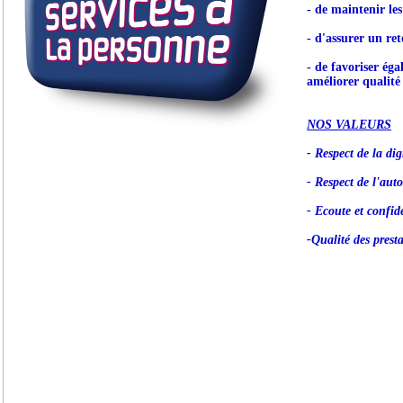
- de maintenir le
- d'assurer un ret
- de favoriser éga
améliorer qualité 
NOS VALEURS
- Respect de la dig
- Respect de l'aut
- Ecoute et confide
-Qualité des prest