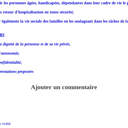
ir les personnes âgées, handicapées, dépendantes dans leur cadre de vie le 
n retour d'hospitalisation en toute sécurité,
r également la vie sociale des familles en les soulageant dans les tâches de l
RS
a dignité de la personne et de sa vie privée,
l'autonomie,
nfidentialité,
prestations proposées
Ajouter un commentaire
s visible