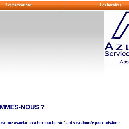
Les prestations
Les horaires
OMMES-NOUS ?
 une association à but non lucratif qui s'est donnée pour mission :