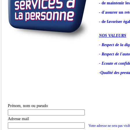
- de maintenir le
- d'assurer un ret
- de favoriser éga
NOS VALEURS
- Respect de la dig
- Respect de l'aut
- Ecoute et confide
-Qualité des prest
Prénom, nom ou pseudo
Adresse mail
Votre adresse ne sera pas visib