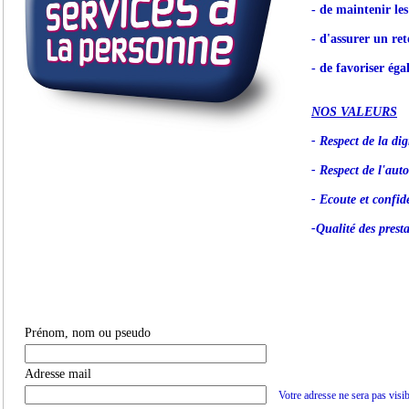
- de maintenir le
- d'assurer un ret
- de favoriser éga
NOS VALEURS
- Respect de la dig
- Respect de l'aut
- Ecoute et confide
-Qualité des prest
Prénom, nom ou pseudo
Adresse mail
Votre adresse ne sera pas visib