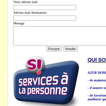
Votre adresse mail
Adresse mail destinataire
Message
QUI S
AZUR DOM est
- de mainten
- d'assurer u
- de favorise
améliorer qua