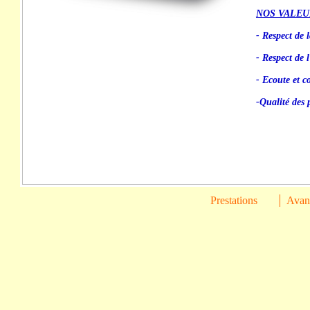
NOS VALEU
- Respect de l
- Respect de 
- Ecoute et co
-Qualité des 
Prestations
Avant