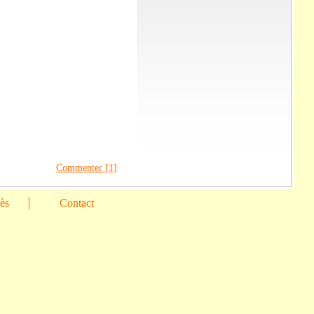
Commenter [1]
cès
Contact