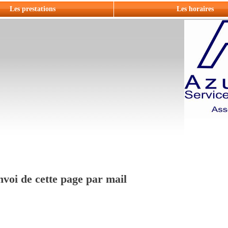
Les prestations
Les horaires
voi de cette page par mail