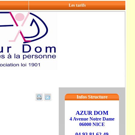
Les tarifs
Infos Structure
AZUR DOM
4 Avenue Notre Dame
06000 NICE
04 93 81 62 49