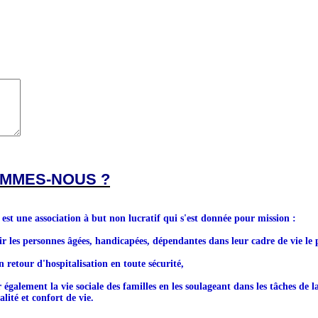
OMMES-NOUS ?
 une association à but non lucratif qui s'est donnée pour mission :
ir les personnes âgées, handicapées, dépendantes dans leur cadre de vie le 
n retour d'hospitalisation en toute sécurité,
r également la vie sociale des familles en les soulageant dans les tâches de l
lité et confort de vie.