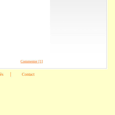
Commenter [1]
cès
Contact