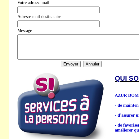
Votre adresse mail
Adresse mail destinataire
Message
QUI S
AZUR DOM est
- de mainten
- d'assurer u
- de favorise
améliorer qua