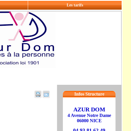
Les tarifs
Infos Structure
AZUR DOM
4 Avenue Notre Dame
06000 NICE
04 93 81 62 49