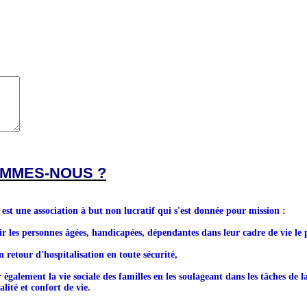
OMMES-NOUS ?
 une association à but non lucratif qui s'est donnée pour mission :
ir les personnes âgées, handicapées, dépendantes dans leur cadre de vie le 
n retour d'hospitalisation en toute sécurité,
r également la vie sociale des familles en les soulageant dans les tâches de l
lité et confort de vie.