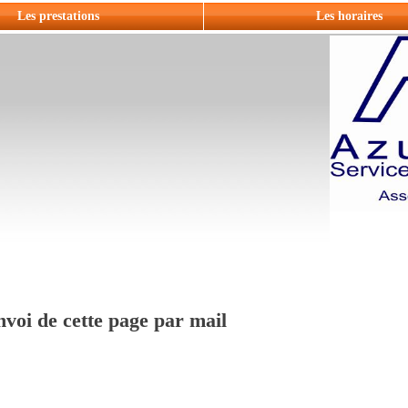
Les prestations
Les horaires
voi de cette page par mail