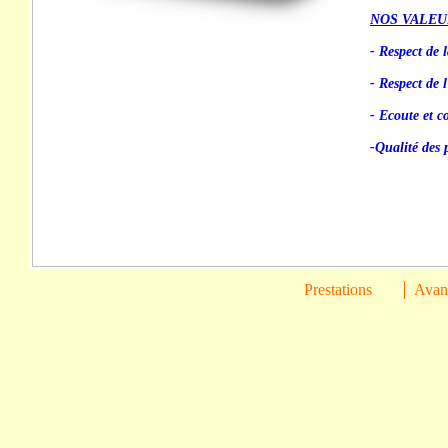
NOS VALEU
- Respect de l
- Respect de 
- Ecoute et co
-Qualité des 
Prestations
Avant