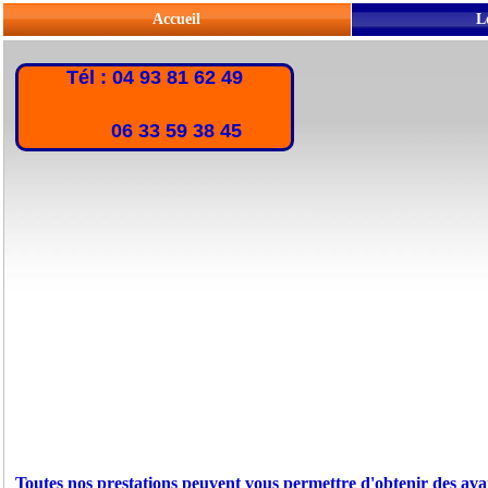
Accueil
L
Tél : 04 93 81 62 49
06 33 59 38 45
Toutes nos prestations peuvent vous permettre d'obtenir des ava