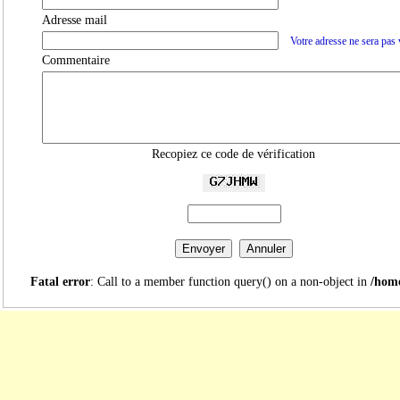
Adresse mail
Votre adresse ne sera pas 
Commentaire
Recopiez ce code de vérification
Fatal error
: Call to a member function query() on a non-object in
/home