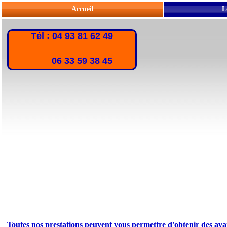
Accueil
L
Tél : 04 93 81 62 49
06 33 59 38 45
Toutes nos prestations peuvent vous permettre d'obtenir des ava