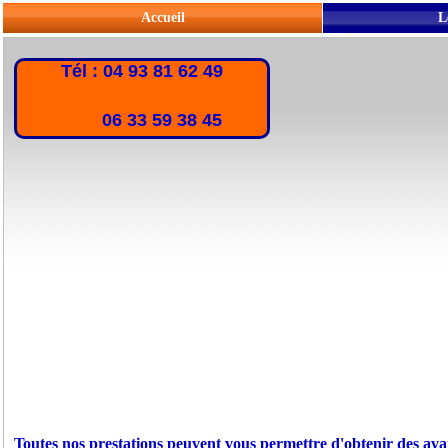
Accueil
L
Tél : 04 93 81 62 49
06 33 59 38 45
Toutes nos prestations peuvent vous permettre d'obtenir des ava