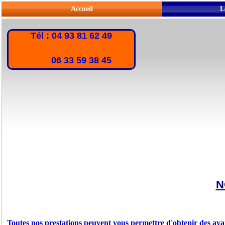
Accueil
L
Tél : 04 93 81 62 49
06 33 59 38 45
N
Toutes nos prestations peuvent vous permettre d'obtenir des ava