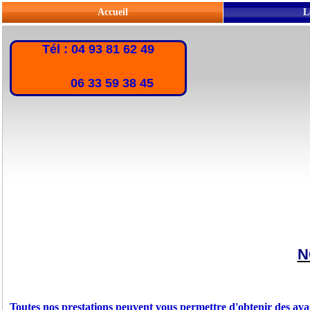
Accueil
L
Tél : 04 93 81 62 49
06 33 59 38 45
N
Toutes nos prestations peuvent vous permettre d'obtenir des ava