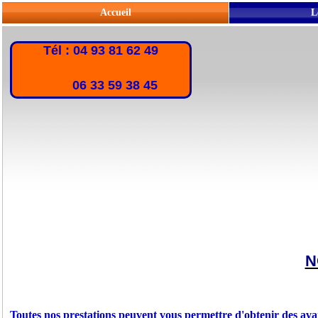
Accueil
L
Tél : 04 93 81 62 49
06 33 59 38 45
N
Toutes nos prestations peuvent vous permettre d'obtenir des ava