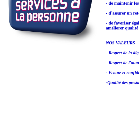
- de maintenir le
- d'assurer un ret
- de favoriser éga
améliorer qualité 
NOS VALEURS
- Respect de la dig
- Respect de l'aut
- Ecoute et confide
-Qualité des prest