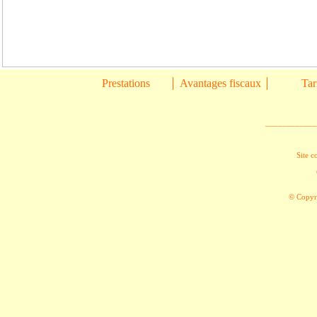
Prestations
Avantages fiscaux
Tar
____________
Site c
© Copyri